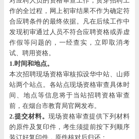
对应聘人员的资格审查工作，贯穿招聘工
作的全过程
，网上初审结果不作为确定符
合应聘条件的最终依据。凡在后续工作中
发现初审通过人员不符合应聘资格或弄虚
作假等问题的，一经查实，立即取消考
试、聘用资格。
1.时间和地点。
本次招聘现场资格审核拟
设
华中站、山师
站两个站点
。各站点现场资格审查
具体时
间、地点等信息将于当站招聘资格审查
前，在烟台市教育局官网发布。
2.提交材料。
现场资格审查提供下列材料
的原件及复印件，考生须提前按下列顺序
装订好复印件，原件核对后归还：