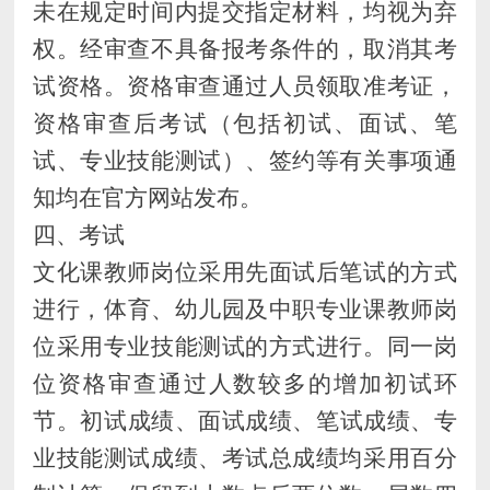
未在规定时间内提交指定材料，均视为弃
权。经审查不具备报考条件的，取消其考
试资格。资格审查通过人员领取准考证，
资格审查后考试（包括初试、面试、笔
试、专业技能测试）、签约等有关事项通
知均在官方网站发布。
四、考试
文化课教师岗位采用先面试后笔试的方式
进行，
体育、
幼儿园及中职专业课
教师
岗
位采用专业技能测试的方式进行。
同一岗
位
资格审查通过人数
较多的增加初试环
节
。
初试成绩、
面试成绩、笔试成绩、专
业技能测试成绩、考试总成绩
均采用百分