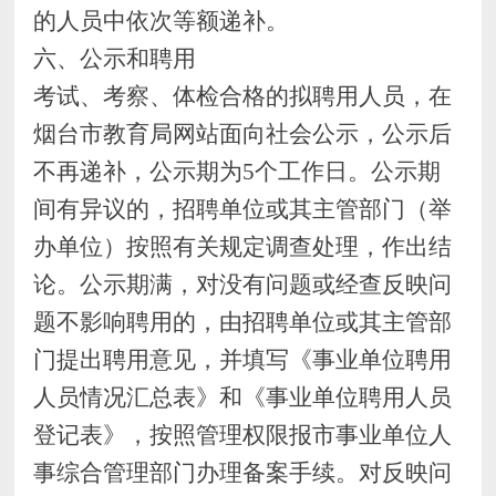
的人员中依次等额递补。
六、
公示和聘用
考试、考察、体检合格的拟聘用人员，在
烟台市教育局
网站面向社会公示，公示后
不再递补，公示期为
5
个工作日。公示期
间有异议的，招聘单位或
其
主管部门（举
办单位）按照有关规定调查处理，作出结
论。公示期满，对没有问题或经查反映问
题不影响聘用的，由招聘单位或其主管部
门提出聘用意见，
并填写《事业单位聘用
人员情况汇总表》和《事业单位聘用人员
登记表》，
按照管理权限报市事业单位人
事综合管理部门办理备案手续。对反映问