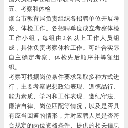
五、
考察和体检
烟台市教育局
负责组织
各招聘单位开展
考
察、体检
工作
。
各招聘单位
成立考察体检
工作小组，
每组由
2名以上工作人员组
成，
具体负责考察体检工作。可结合实际
自主确定考察、体检先后顺序并等额组
织。
考察可根据岗位条件要求采取多种方式进
行，主要考察思想政治表现、道德品行、
能力素质、学习和工作表现、遵纪守法、
廉洁自律、岗位匹配等情况，以及是否具
有应当回避的情形，并对应聘人员是否符
合规定的岗位资格条件、提供的相关信息