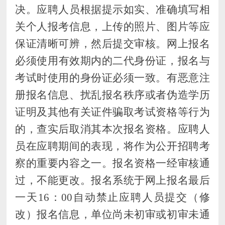
决。应聘人员
根据提示如实、准确填写相
关个人报考信息，上传的照片、图片等应
保证清晰可辨，然后提交审核。网上报名
必须使用
有效期内的
二代身份证，报名与
考试时使用的身份证必须一致。
有恶意注
册报名信息、扰乱报名秩序或者伪造学历
证明及其他有关证件骗取考试资格等行为
的，查实后取消其本次报名资格。应聘人
员在应聘期间的表现，将作为公开招聘考
察的重要内容之一。
报名资格一经审核通
过，不能更改。报名系统于网上报名最后
一天
16：00自动禁止应聘人员提交（修
改）报名信息
，
单位尚未初审或初审未通