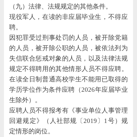
（九）法律、法规规定的其他条件。
现役军人，在读的非应届毕业生，不得应
聘。
因犯罪受过刑事处罚的人员，被开除党籍
的人员，被开除公职的人员，被依法列为
失信联合惩戒对象的人员，以及法律法规
规定不得聘用的其他情形人员不得应聘
。
在读全日制普通高校学生不能用已取得的
学历学位作为条件应聘（
202
6
年应届毕业
生除外）。
应聘人员不得
报考
有《事业单位人事管理
回避规定》（人社部规〔
2019〕1号）规
定情形的岗位
。