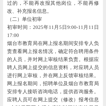
过的，不能再改报其他岗位，不能再修
改、补充报名信息
。
（二）单位初审
初审时间：
202
5
年
11
月
5
日
9
:00-
11
月
11
日
1
7
:00
烟台市教育局
在网上报名期间安排专人负
责查看网上报名情况，确定符合聘用条件
的人员，并对网上审核结果负责。根据应
聘人员网上提交的信息资料，对应聘人员
进行网上审核，并在网上反馈审核结果。
网上报名期间，招聘单位及
烟台市教育局
安排专人接听咨询电话，提供咨询服务。
应聘人员可在网上提交（修改）报考信息