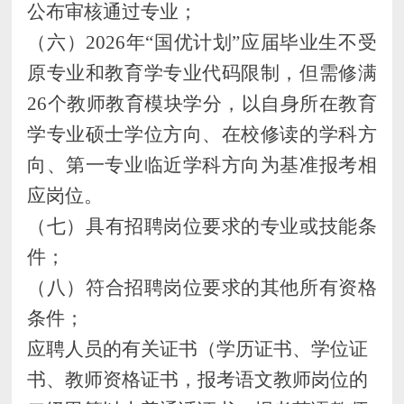
公布审核通过专业
；
（六）
202
6
年
“国优计划”应届毕业生不受
原专业和教育学专业代码限制，但需修满
26个教师教育模块学分，以自身所在教育
学专业硕士学位方向、在校修读的学科方
向、第一专业临近学科方向为基准报考相
应岗位。
（
七
）具有招聘岗位要求的专业或技能条
件；
（八）
符合招聘岗位要求的其他所有资格
条件
；
应聘
人员的有关证书（学历证书、学位证
书、教师资格证书，报考语文教师岗位的