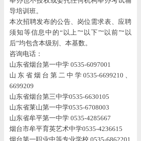
举办也不授权或委托任何机构举办考试辅
导培训班。
本次招聘发布的
公告
、岗位
需求表、应聘
须知
等信息中的
“以上”“以下”“以前”“
以
后
”均包含本级别、本基数。
咨询电话：
山东省烟台第一中学
0535-6097001
山东省烟台第二中学
0535-6699210、
6699209
山东省烟台第三中学
0535-6630105
山东省莱山第一中学
0535-6708003
山东省牟平第一中学
0535-4285667
烟台市牟平育英艺术中学
0535-4236615
烟台第一职业中等专业学校
0535-6862201