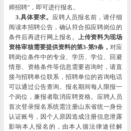
师招聘”，即可进行报名。
3.
具体要求。
应聘人员报名前，请仔细
阅读本招聘
公告
，确认符合拟应聘岗位的
条件后再进行网上报名。
上传资料为现场
资格审核需要提供资料的第
3-第9条，
对应
聘岗位条件中的专业、学历、学位、回避
情形、资格条件等信息需要咨询时，
请直
接与招聘单位联系
，
招聘单位的咨询电话
可以通过
公告
查询。
报名期间
每人限报一
个岗位，兼报者取消应聘资格。
应聘人员
首次登录报名系统需注册山东省统一身份
认证账号，因个人原因造成注册信息泄露
影响本人报名的，由本人循法律途径解