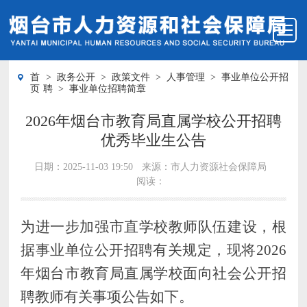
首
>
政务公开
>
政策文件
>
人事管理
>
事业单位公开招
页
聘
>
事业单位招聘简章
2026年烟台市教育局直属学校公开招聘
优秀毕业生公告
日期：2025-11-03 19:50
来源：市人力资源社会保障局
阅读：
为进一步加强市直学校教师队伍建设，
根
据
事业单位公开招聘有关规定
，
现将
2026
年
烟台市教育局直属学校面向社会公开招
聘教师
有关事项
公告如下。