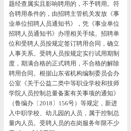
题经查属实且影响聘用的，不予聘用。符
合聘用条件的，由招聘主管机关发放《事
业单位招聘人员通知书》，凭《事业单位
招聘人员通知书》办理相关手续。招聘单
位和受聘人员按规定签订聘用合同，确立
人事关系。受聘人员按
规定实行试用期制
度，期满合格的正式聘用，不合格的解除
聘用合同。
根据山东省机构编制委员会办
公室《关于公益二类中等职业学校和技师
学院人员控制总量备案有关事项的通知》
（鲁编办〔
2018〕156号）等规定，新进
入
中职学校、幼儿园
的人员，属于控制总
量内人员。受聘人员的在岗服务年限不少