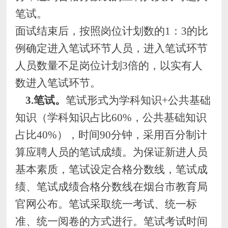
笔试
。
面试结束后，按照岗位计划数的
1：3的比
例确定进入笔试环节人员，
进入
笔试
环节
人员数量不足岗位计划
3
倍的，以实有人
数进入
笔试
环节。
3.
笔试
。
笔试形式为学科知识
+公共基础
知识（学科知识占比60%，公共基础知识
占比40%），时间90分钟，
采用百分制计
算应聘人员的笔试成绩
。为保证新进人员
基本素质，笔试设定合格分数线，笔试成
绩、笔试成绩合格
分数
线在烟台
市教育局
官
网公布。
笔试采取统一考试、统一标
准、统一阅卷的方式进行。笔试考试时间