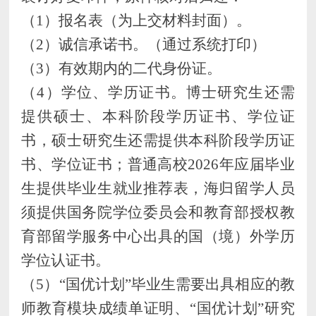
（
1）报名表（为上交材料封面）。
（
2）诚信承诺书。
（通过系统打印）
（
3）
有效期内的二代
身份证。
（
4）学位、学历证书。博士研究生还需
提供硕士、本科阶段学历证书、学位证
书，硕士
研究生还需提供本科阶段学历证
书、学位证书；
普通高校
202
6
年应届毕业
生提供毕业生就业推荐表
，
海归留学人员
须提供国务院学位委员会和教育部授权教
育部留学服务中心出具的国（境）外学历
学位认证书
。
（
5
）
“国优计划”毕业生需要出具相应的教
师教育模块成绩单证明、“国优计划”研究