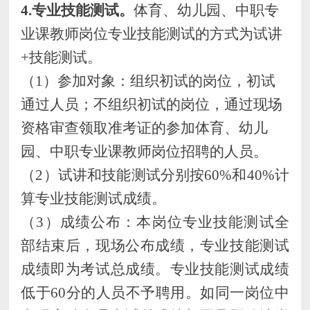
4
.专业技能测试。
体育、幼儿园、中职
专
业课教师岗位专业技能测试的方式为试讲
+技能测试。
（
1）参加对象：组织初试的岗位，初试
通过人员；不组织初试的岗位，通过现场
资格审查领取准考证的参加
体育、幼儿
园、中职
专业课教师岗位招聘的人员。
（
2）
试讲和技能测试分别按
60%和40%
计
算专业技能测试成绩。
（
3
）成绩公布：
本岗位
专业技能测试
全
部结束后，现场公布成绩
，专业技能测试
成绩即为考试总成绩
。
专业技能测试成绩
低于
60
分的人员不予聘用。
如同一岗
位中