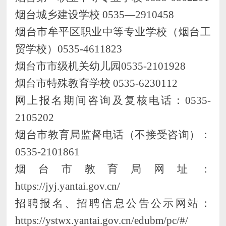
烟台城乡建设学校
0535—2910458
烟台市牟平区职业中等专业学校（烟台工
贸学校）
0535-4611823
烟台市市级机关幼儿园
0535-2101928
烟台市特殊教育学校
0535-6230112
网上报名期间咨询及复核电话：
0535-
2105202
烟台市
教育局
监督电话（
不接受咨询
）
：
05
35-210
1861
烟台市
教育局
网址：
https://jyj.yantai.gov.cn/
招聘报名、招聘信息公告公示网站
：
https://ystwx.yantai.gov.cn/edubm/pc/#/