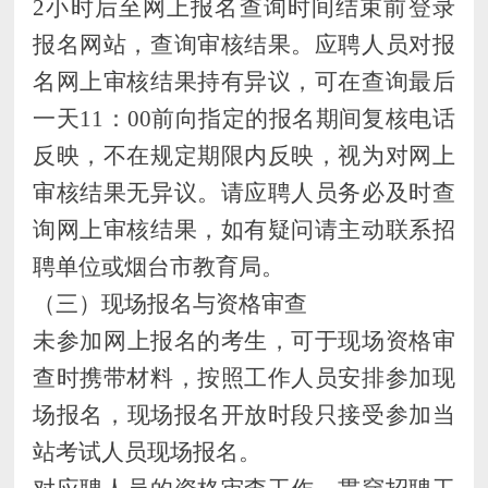
2
小时后至网上报名查询时间结束前登录
报名网站，查询审核结果。应聘人员对报
名网上审核结果持有异议，可在查询最后
一天
1
1
：
00前向指定的报名期间复核电话
反映，不在规定期限内反映，视为对网上
审核结果无异议。请应聘人员务必及时查
询网上审核结果，如有疑问请主动联系招
聘单位或烟台市
教育局
。
（
三
）
现场报名与
资格审查
未
参加
网上报名的考生，可
于现场资格审
查时携带材料，按照工作人员安排参加
现
场
报名，现场报名开放时段只接受参加当
站考试人员现场报名。